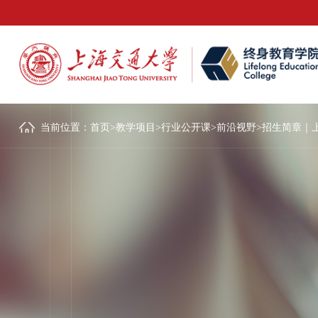
当前位置：
首页
>
教学项目
>
行业公开课
>
前沿视野
>
招生简章｜