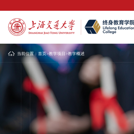
当前位置：
首页
>
教学项目
>
教学概述