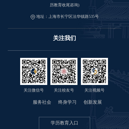
历教育收尾咨询)
地址：上海市长宁区法华镇路535号
关注我们
关注微信号
关注视频号
关注校友号
服务社会
终身学习
创新发展
学历教育入口