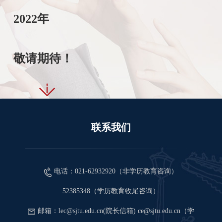
2022年
敬请期待！
联系我们
电话：021-62932920（非学历教育咨询）
52385348（学历教育收尾咨询）
邮箱：lec@sjtu.edu.cn(院长信箱) ce@sjtu.edu.cn（学