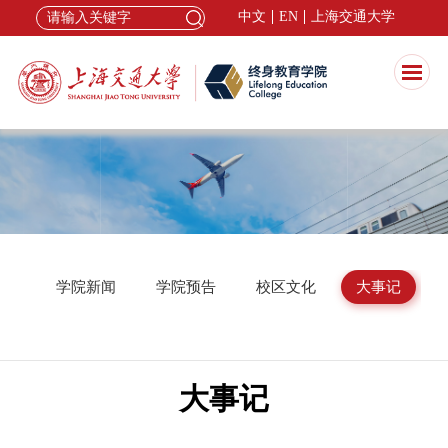
中文
EN
上海交通大学
公告
学院新闻
学院预告
校区文化
大事记
大事记