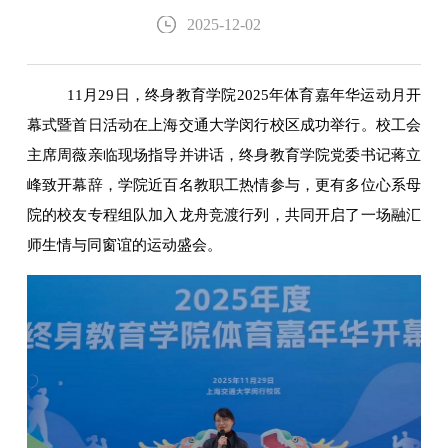
2025-12-02
11月29日，终身教育学院2025年体育嘉年华运动月开
幕式暨首日活动在上海交通大学闵行校区成功举行。校工会
主席周薇亲临现场指导并讲话，终身教育学院党委书记蒋立
峰致开幕辞，学院近百名教职工热情参与，更有多位心系母
院的校友专程组队加入龙舟竞渡行列，共同开启了一场融汇
师生情与同窗谊的运动盛会。