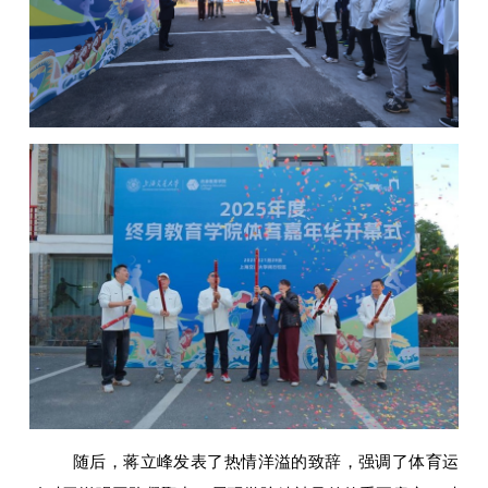
随后，蒋立峰发表了热情洋溢的致辞，强调了体育运