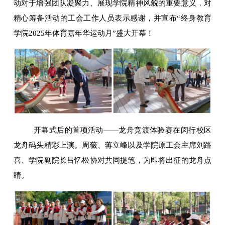
动对于增强团队凝聚力、展现学院精神风貌的重要意义，对
精心筹备活动的工会工作人员表示感谢，并宣布“终身教育
学院2025年体育嘉年华运动月”盛大开幕！
开幕式后的首项活动——龙舟竞渡体验赛在闵行校区
龙舟码头精彩上演。周薇、蒋立峰以及学院原工会主席刘路
喜、学院副院长吕忆松协对共同提笔，为即将出征的龙舟点
睛。