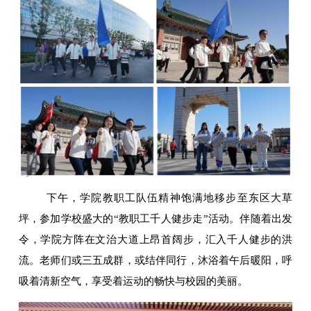
下午，学院教职工队伍精神饱满地移步至东区大草
坪，参加学校盛大的“教职工千人健步走”活动。伴随着出发
令，学院方阵在文治大道上昂首阔步，汇入千人健步的洪
流。老师们或三五成群，或结伴同行，沐浴着午后暖阳，呼
吸着清新空气，享受着运动的畅快与校园的美丽。