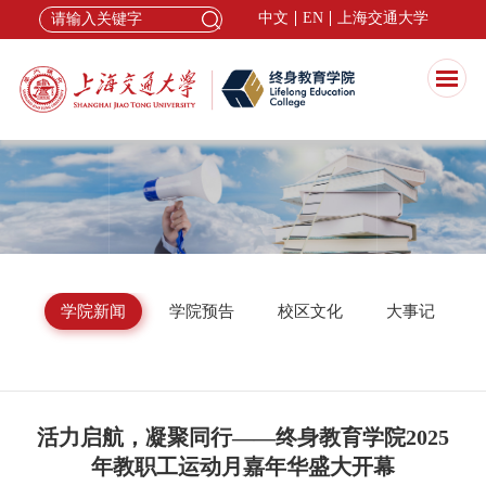
中文
EN
上海交通大学
公告
学院新闻
学院预告
校区文化
大事记
活力启航，凝聚同行——终身教育学院2025
年教职工运动月嘉年华盛大开幕