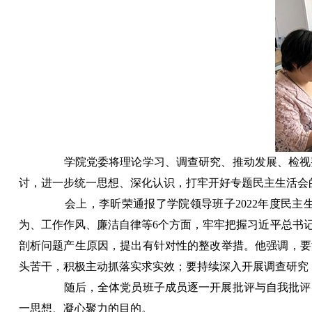
学院党委将理论学习、调查研究、推动发展、检视整
讨，进一步统一思想、深化认识，打牢开好专题民主生活会
会上，李昕荣通报了学院领导班子2022年度民主
为、工作作风、廉洁自律等6个方面，牢牢把握习近平总书
剖析问题产生原因，提出有针对性的整改举措。他强调，要
头苦干，积极主动抓落实求实效；要持续深入开展调查研究
随后，全体党员班子成员逐一开展批评与自我批评，
一思想、凝心聚力的目的。