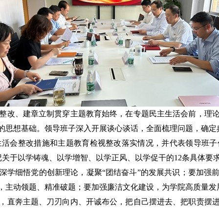
改、建章立制贯穿主题教育始终，在专题民主生活会前，理论
的思想基础。领导班子深入开展谈心谈话，全面梳理问题，确定
生活会整改措施和主题教育检视整改落实情况，并代表领导班子
记关于以学铸魂、以学增智、以学正风、以学促干的12条具体要
深学细悟党的创新理论，凝聚“团结奋斗”的发展共识；要加强
，主动领题、精准破题；要加强廉洁文化建设，为学院高质量发
直奔主题、刀刃向内、开诚布公，把自己摆进去、把职责摆进