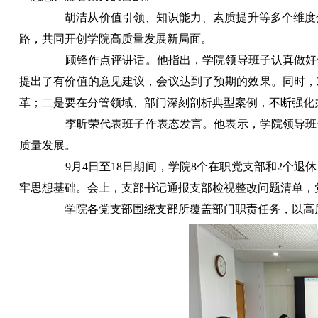
胡洁从价值引领、知识能力、素质提升等多个维度分
路，共同开创学院高质量发展新局面。
顾锋作点评讲话。他指出，学院领导班子认真做好专
提出了有价值的意见建议，会议达到了预期的效果。同时，
革；二是要在分管领域、部门深刻剖析典型案例，不断强化
李昕荣代表班子作表态发言。他表示，学院领导班子
质量发展。
9月4日至18日期间，学院8个在职党支部和2个退
牢思想基础。会上，支部书记通报支部检视整改问题清单，
学院各党支部围绕支部所覆盖部门职责任务，以高质