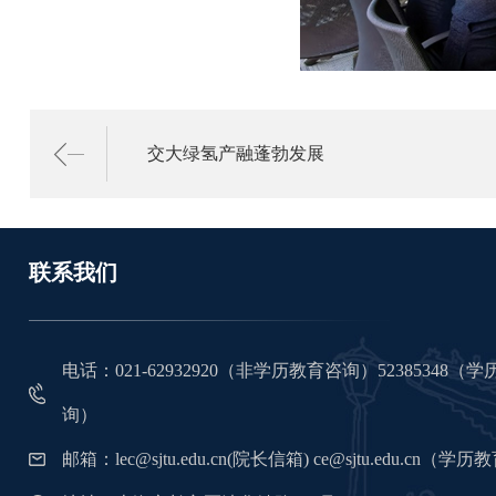
交大绿氢产融蓬勃发展
联系我们
电话：021-62932920（非学历教育咨询）52385348
询）
邮箱：lec@sjtu.edu.cn(院长信箱) ce@sjtu.edu.cn（