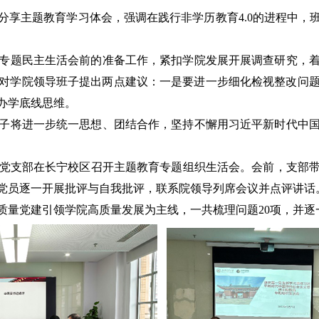
享主题教育学习体会，强调在践行非学历教育4.0的进程中，
题民主生活会前的准备工作，紧扣学院发展开展调查研究，着
对学院领导班子提出两点建议：一是要进一步细化检视整改问
办学底线思维。
将进一步统一思想、团结合作，坚持不懈用习近平新时代中国
休党支部在长宁校区召开主题教育专题组织生活会。会前，支部
党员逐一开展批评与自我批评，联系院领导列席会议并点评讲话
量党建引领学院高质量发展为主线，一共梳理问题20项，并逐