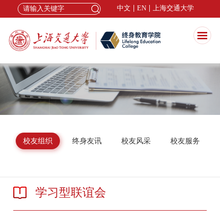
中文
EN
上海交通大学
校友组织
终身友讯
校友风采
校友服务
学习型联谊会